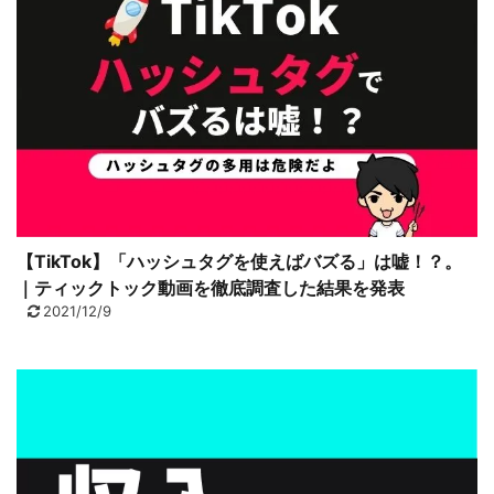
【TikTok】「ハッシュタグを使えばバズる」は嘘！？。
｜ティックトック動画を徹底調査した結果を発表
2021/12/9