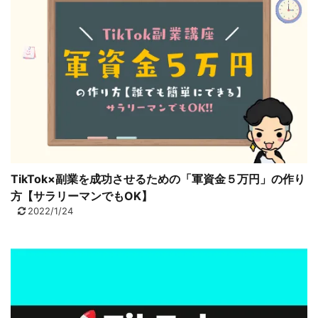
TikTok×副業を成功させるための「軍資金５万円」の作り
方【サラリーマンでもOK】
2022/1/24