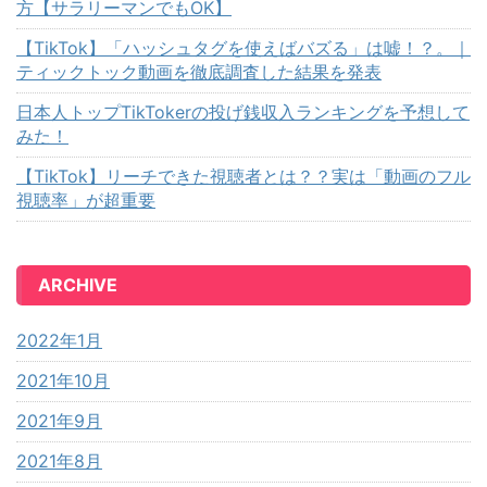
方【サラリーマンでもOK】
【TikTok】「ハッシュタグを使えばバズる」は嘘！？。｜
ティックトック動画を徹底調査した結果を発表
日本人トップTikTokerの投げ銭収入ランキングを予想して
みた！
【TikTok】リーチできた視聴者とは？？実は「動画のフル
視聴率」が超重要
ARCHIVE
2022年1月
2021年10月
2021年9月
2021年8月