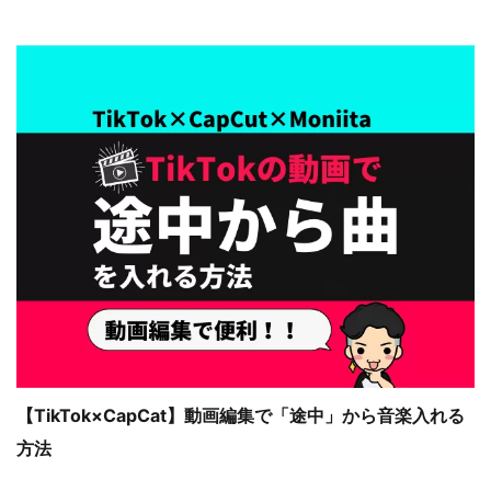
【TikTok×CapCat】動画編集で「途中」から音楽入れる
方法