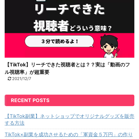
【TikTok】リーチできた視聴者とは？？実は「動画のフ
ル視聴率」が超重要
2021/12/7
RECENT POSTS
【TikTok副業】ネットショップでオリジナルグッズを販売
する方法
TikTok×副業を成功させるための「軍資金５万円」の作り