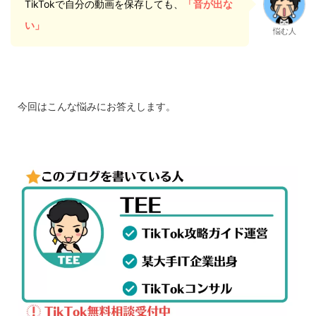
TikTokで自分の動画を保存しても、
「音が出な
い」
悩む人
今回はこんな悩みにお答えします。