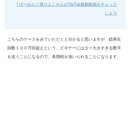
| げーみんぐ黒ひよこさんのTikTok最新動画をチェック
しよう
こちらのケースをみていただくと分かると思いますが、総再生
回数１００万回超えという、ビギナーには少々大きすぎる数字
を追うことになるので、長期戦を強いられることになります。