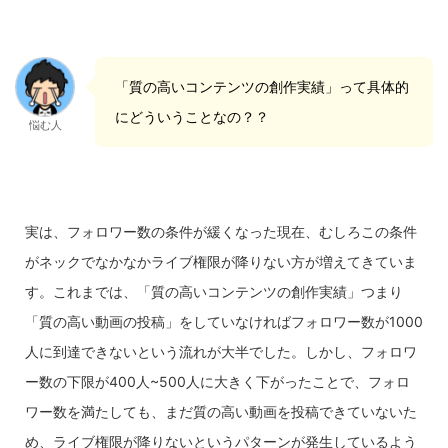
「質の高いコンテンツの創作実績」って具体的
にどういうことなの？？
悩む人
実は、フォロワー数の条件が緩くなった現在、むしろこの条件
がネックでなかなかライブ権限が降りない方が増えてきていま
す。これまでは、「質の高いコンテンツの創作実績」つまり
「質の高い動画の投稿」をしていなければフォロワー数が1000
人に到達できないという流れが大半でした。しかし、フォロワ
ー数の下限が400人~500人に大きく下がったことで、フォロ
ワー数を満たしても、まだ質の高い動画を投稿できていないた
め、ライブ権限が降りないというパターンが発生しているよう