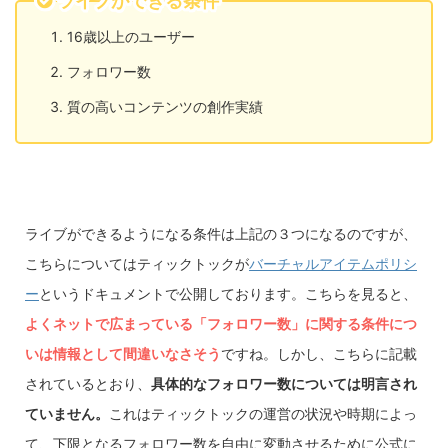
ライブができる条件
16歳以上のユーザー
フォロワー数
質の高いコンテンツの創作実績
ライブができるようになる条件は上記の３つになるのですが、
こちらについてはティックトックが
バーチャルアイテムポリシ
ー
というドキュメントで公開しております。こちらを見ると、
よくネットで広まっている「フォロワー数」に関する条件につ
いは情報として間違いなさそう
ですね。しかし、こちらに記載
されているとおり、
具体的なフォロワー数については明言され
ていません。
これはティックトックの運営の状況や時期によっ
て、下限となるフォロワー数を自由に変動させるために公式に