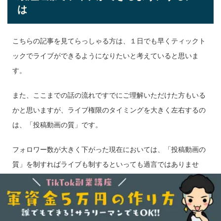
は
こちらの記事を見てらっしゃる方は、１日でも早くティックト
ックでライブができるようになりたいと考えていると思いま
す。
また、ここまでの話の流れですでにご理解いただけた方もいる
かと思いますが、ライブ権限のタイミングを大きく左右するの
は、「投稿動画の質」です。
フォロワー数が大きく下がった現在においては、「投稿動画の
質」を制すればライブも制するといっても過言ではありませ
ん。
なので、「これからティックトックを始めてライブをしたい
人」や「なかなか権限がもらえなくて困ってる方」は、なんと