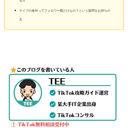
る方
ライブの条件ってフォロワー数だけなの？という疑問をお持ちの
方