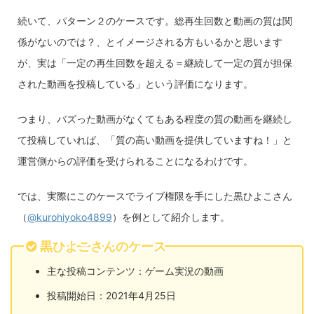
続いて、パターン２のケースです。総再生回数と動画の質は関
係がないのでは？、とイメージされる方もいるかと思います
が、実は「一定の再生回数を超える＝継続して一定の質が担保
された動画を投稿している」という評価になります。
つまり、バズった動画がなくてもある程度の質の動画を継続し
て投稿していれば、「質の高い動画を提供していますね！」と
運営側からの評価を受けられることになるわけです。
では、実際にこのケースでライブ権限を手にした黒ひよこさん
（
@kurohiyoko4899
）を例として紹介します。
黒ひよこさんのケース
主な投稿コンテンツ：ゲーム実況の動画
投稿開始日：2021年4月25日