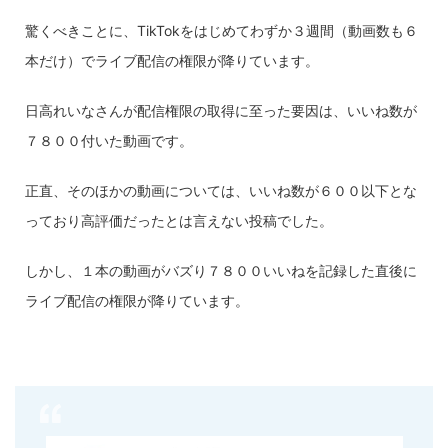
驚くべきことに、TikTokをはじめてわずか３週間（動画数も６
本だけ）でライブ配信の権限が降りています。
日高れいなさんが配信権限の取得に至った要因は、いいね数が
７８００付いた動画です。
正直、そのほかの動画については、いいね数が６００以下とな
っており高評価だったとは言えない投稿でした。
しかし、１本の動画がバズり７８００いいねを記録した直後に
ライブ配信の権限が降りています。