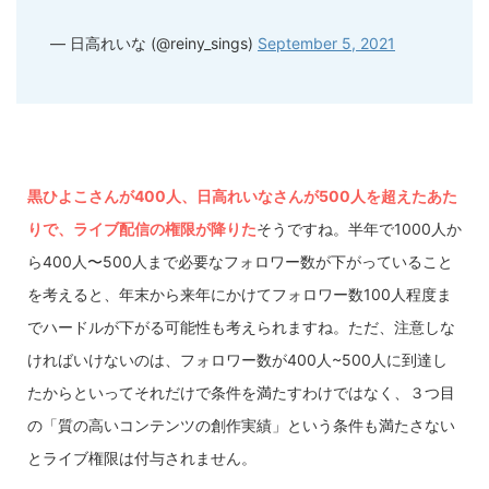
— 日高れいな (@reiny_sings)
September 5, 2021
黒ひよこさんが400人、日高れいなさんが500人を超えたあた
りで、ライブ配信の権限が降りた
そうですね。半年で1000人か
ら400人〜500人まで必要なフォロワー数が下がっていること
を考えると、年末から来年にかけてフォロワー数100人程度ま
でハードルが下がる可能性も考えられますね。ただ、注意しな
ければいけないのは、フォロワー数が400人~500人に到達し
たからといってそれだけで条件を満たすわけではなく、３つ目
の「質の高いコンテンツの創作実績」という条件も満たさない
とライブ権限は付与されません。