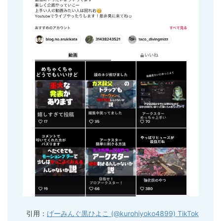
引用：
げーみんぐ黒ひよこ (@kurohiyoko4899) TikTok