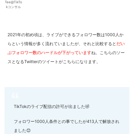
Tee@TikTo
kコンサル
2021年の初め頃は、ライブができるフォロワー数は1000人か
らという情報が多く流れていましたが、それと比較すると
だい
ぶフォロワー数のハードルが下がっています
ね。こちらのソー
スとなるTwitterのツイートがこちらになります。
TikTokのライブ配信の許可が出ました🤣
フォロワー1000人条件との事でしたが413人で解放され
ました😊