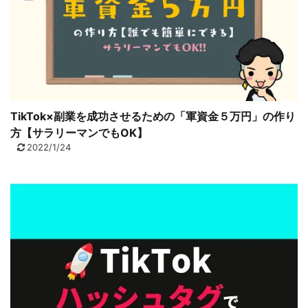
TikTok×副業を成功させるための「軍資金５万円」の作り
方【サラリーマンでもOK】
2022/1/24