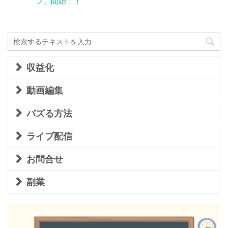
プ」開始！！
収益化
動画編集
バズる方法
ライブ配信
お問合せ
副業