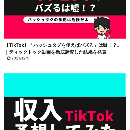
【TikTok】「ハッシュタグを使えばバズる」は嘘！？。
｜ティックトック動画を徹底調査した結果を発表
2021/12/9