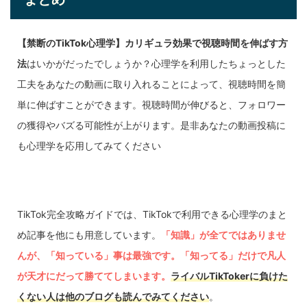
【禁断のTikTok心理学】カリギュラ効果で視聴時間を伸ばす方
法
はいかがだったでしょうか？心理学を利用したちょっとした
工夫をあなたの動画に取り入れることによって、視聴時間を簡
単に伸ばすことができます。視聴時間が伸びると、フォロワー
の獲得やバズる可能性が上がります。是非あなたの動画投稿に
も心理学を応用してみてください
TikTok完全攻略ガイドでは、TikTokで利用できる心理学のまと
め記事を他にも用意しています。
「知識」が全てではありませ
んが、「知っている」事は最強です。「知ってる」だけで凡人
が天才にだって勝ててしまいます。
ライバルTikTokerに負けた
くない人は他のブログも読んでみてください
。