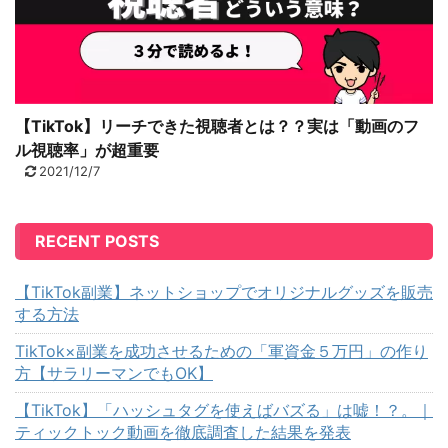
【TikTok】リーチできた視聴者とは？？実は「動画のフ
ル視聴率」が超重要
2021/12/7
RECENT POSTS
【TikTok副業】ネットショップでオリジナルグッズを販売
する方法
TikTok×副業を成功させるための「軍資金５万円」の作り
方【サラリーマンでもOK】
【TikTok】「ハッシュタグを使えばバズる」は嘘！？。｜
ティックトック動画を徹底調査した結果を発表